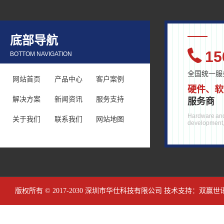
底部导航
15
BOTTOM NAVIGATION
全国统一服
网站首页
产品中心
客户案例
硬件、软
解决方案
新闻资讯
服务支持
服务商
Hardware and
关于我们
联系我们
网站地图
development, 
版权所有 © 2017-2030 深圳市华仕科技有限公司 技术支持：
双赢世