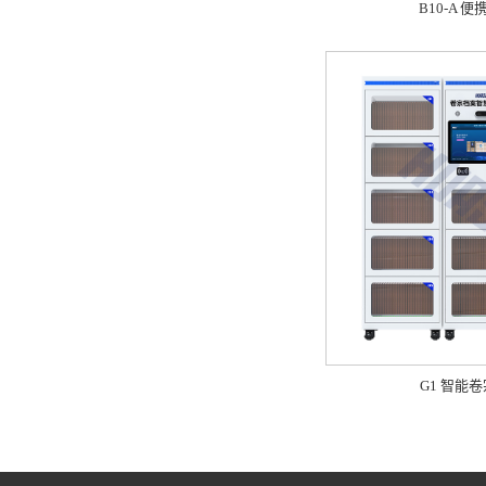
B10-A 
G1 智能