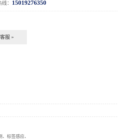
15019276350
热线：
客服 »
测、标签感应、