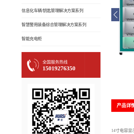
信息化车辆/钥匙管理解决方案系列
智慧警用装备综合管理解决方案系列
智能充电柜
全国服务热线
15019276350
产品详
14寸电容