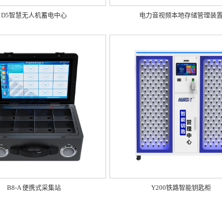
D5智慧无人机蓄电中心
电力音视频本地存储管理装
B8-A 便携式采集站
Y200铁路智能钥匙柜