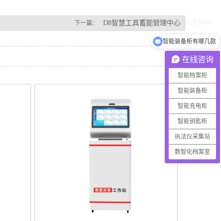
D8智慧工具蓄能管理中心
下一篇：
智能装备柜有哪几款
在线咨询
智能档案柜
智能装备柜
智能充电柜
智能钥匙柜
执法仪采集站
数智化档案室