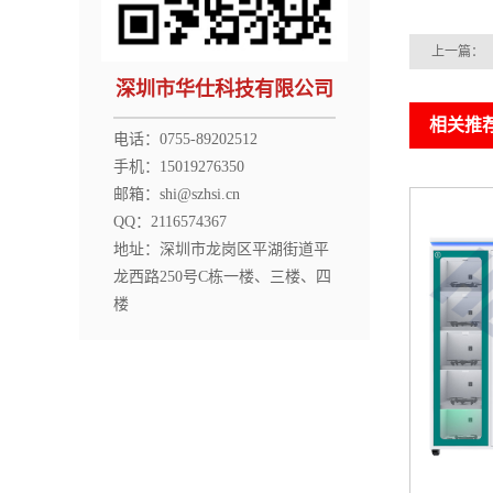
上一篇：
深圳市华仕科技有限公司
相关推
电话：0755-89202512
手机：15019276350
邮箱：shi@szhsi.cn
QQ：2116574367
地址：深圳市龙岗区平湖街道平
龙西路250号C栋一楼、三楼、四
楼