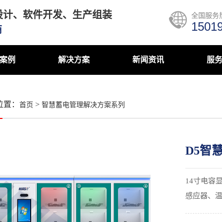
设计、软件开发、生产组装
全国服务
1501
商
案例
解决方案
新闻资讯
服
位置：
>
首页
智慧蓄电管理解决方案系列
D5智
14寸电容
感应器、