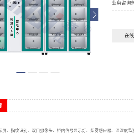
业务咨询
在线
情
显示屏、指纹识别、双目摄像头、柜内信号显示灯、烟雾感应器、温湿度监